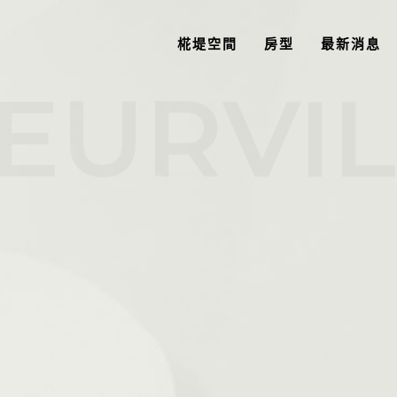
椛堤空間
房型
最新消息
EURVI