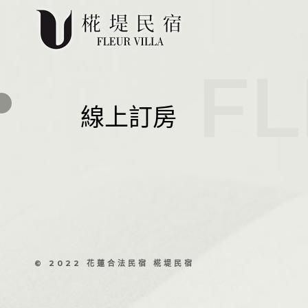
FL
線上訂房
© 2022 花蓮合法民宿 椛堤民宿